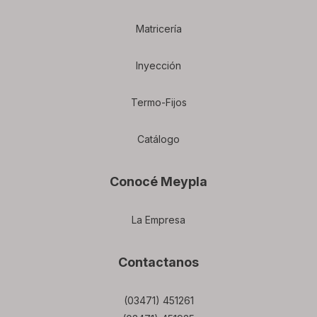
Matricería
Inyección
Termo-Fijos
Catálogo
Conocé Meypla
La Empresa
Contactanos
(03471) 451261