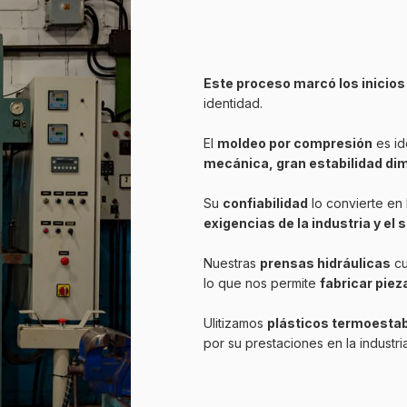
Este proceso marcó los inicios
identidad.
El
moldeo por compresión
es id
mecánica, gran estabilidad di
Su
confiabilidad
lo convierte en 
exigencias de la industria y el 
Nuestras
prensas hidráulicas
cu
lo que nos permite
fabricar pie
Ulitizamos
plásticos termoestab
por su prestaciones en la industria