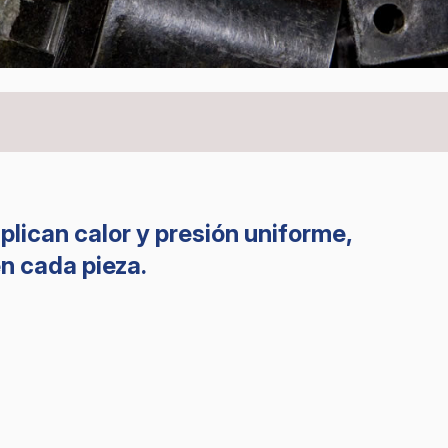
lican calor y presión uniforme,
n cada pieza.