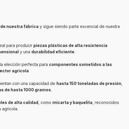
 de nuestra fábrica
y sigue siendo parte escencial de nuestra
eal para producir
piezas plásticas de alta resistencia
mensional
y una
durabilidad eficiente
.
la elección perfecta para
componentes sometidos a las
sector agricola
entan con una capacidad de
hasta 150 toneladas de presión
,
zas de hasta 1000 gramos
.
les de alta calidad
, como
micarta y baquelita
, reconocidos
 agricola.