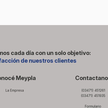
os cada día con un solo objetivo:
facción de nuestros clientes
onocé Meypla
Contactano
La Empresa
(03471) 451261
(03471) 451935
Formulario